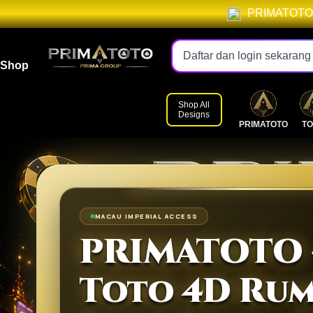
PRIMATOTO - 
Daftar dan login sekarang
Shop
Shop All
Designs
PRIMATOTO
TO
MACAU IMPERIAL ACCESS
PRIMATOTO -
Toto 4D Rum