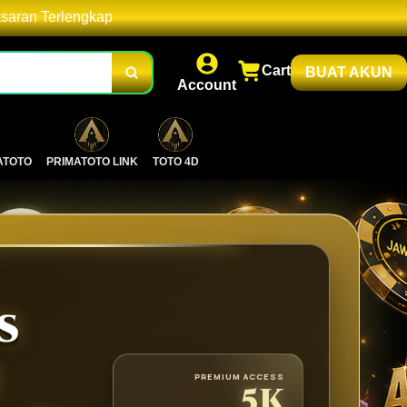
saran Terlengkap
Cart
BUAT AKUN
Account
ATOTO
PRIMATOTO LINK
TOTO 4D
s
PREMIUM ACCESS
5K