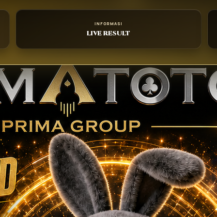
INFORMASI
LIVE RESULT